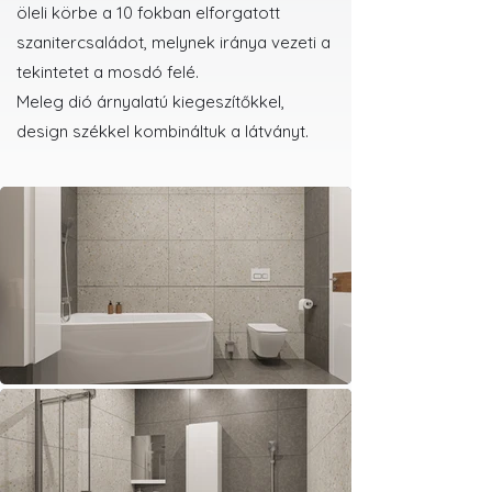
öleli körbe a 10 fokban elforgatott
szanitercsaládot, melynek iránya vezeti a
tekintetet a mosdó felé.
Meleg dió árnyalatú kiegeszítőkkel,
design székkel kombináltuk a látványt.