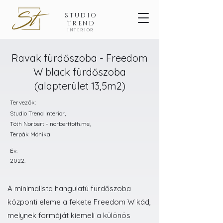
STUDIO
TREND
INTERIOR
Ravak fürdőszoba - Freedom
W black fürdőszoba
(alapterület 13,5m2)
Tervezők:
Studio Trend Interior,
Tóth Norbert - norberttoth.me,
Terpák Mónika
Év:
2022.
A minimalista hangulatú fürdőszoba
központi eleme a fekete Freedom W kád,
melynek formáját kiemeli a különös