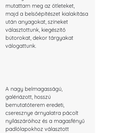
mutattam meg az ötleteket, 
majd a belsőépítészet kialakítása 
után anyagokat, színeket 
választottunk, kiegészítő 
bútorokat, dekor tárgyakat 
válogattunk.
A nagy belmagasságú, 
galériázott, hosszú 
bemutatóterem eredeti, 
cseresznye árnyalatra pácolt 
nyílászáróihoz és a magasfényű 
padlólapokhoz választott 