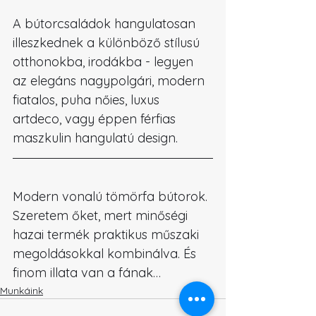
A bútorcsaládok hangulatosan 
illeszkednek a különböző stílusú 
otthonokba, irodákba - legyen 
az elegáns nagypolgári, modern 
fiatalos, puha nőies, luxus 
artdeco, vagy éppen férfias 
maszkulin hangulatú design.
Modern vonalú tömörfa bútorok. 
Szeretem őket, mert minőségi 
hazai termék praktikus műszaki 
megoldásokkal kombinálva. És 
finom illata van a fának…
Munkáink