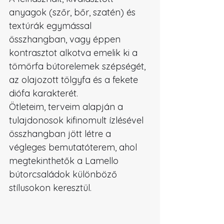
anyagok (szőr, bőr, szatén) és 
textúrák egymással 
összhangban, vagy éppen 
kontrasztot alkotva emelik ki a 
tömörfa bútorelemek szépségét, 
az olajozott tölgyfa és a fekete 
diófa karakterét. 
Ötleteim, terveim alapján a 
tulajdonosok kifinomult ízlésével 
összhangban jött létre a 
végleges bemutatóterem, ahol 
megtekinthetők a Lamello 
bútorcsaládok különböző 
stílusokon keresztül.  