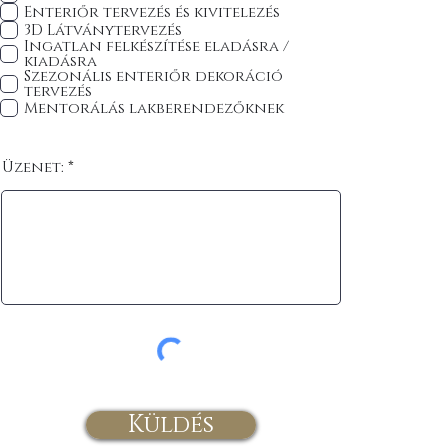
Enteriőr tervezés és kivitelezés
3D Látványtervezés
Ingatlan felkészítése eladásra /
kiadásra
Szezonális enteriőr dekoráció
tervezés
Mentorálás lakberendezőknek
Üzenet:
Küldés