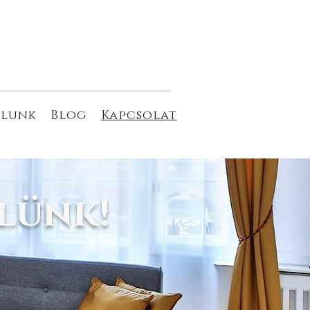
Kosár
lunk
Blog
Kapcsolat
lünk!