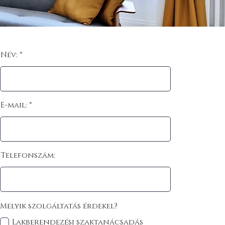
Név:
E-mail:
Telefonszám:
Melyik szolgáltatás érdekel?
Lakberendezési szaktanácsadás