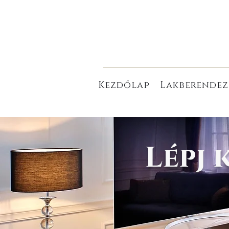
Kezdőlap
Lakberendez
Lépj 