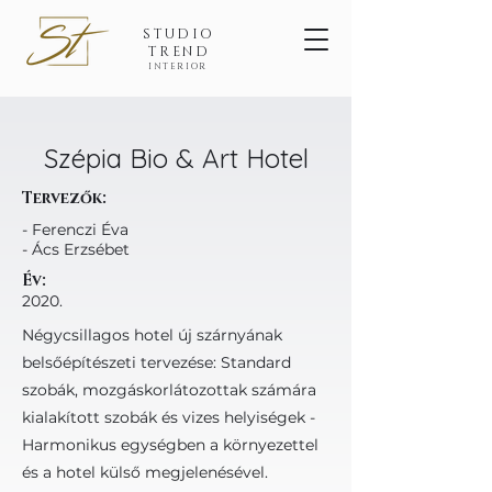
STUDIO
TREND
INTERIOR
Szépia Bio & Art Hotel
Tervezők:
- Ferenczi Éva
- Ács Erzsébet
Év:
2020.
Négycsillagos hotel új szárnyának
belsőépítészeti tervezése: Standard
szobák, mozgáskorlátozottak számára
kialakított szobák és vizes helyiségek -
Harmonikus egységben a környezettel
és a hotel külső megjelenésével.