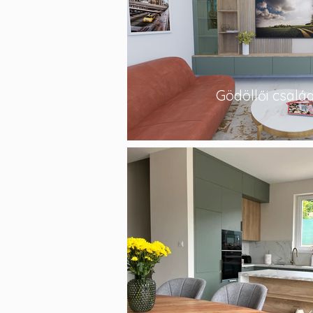
Gödöllői család