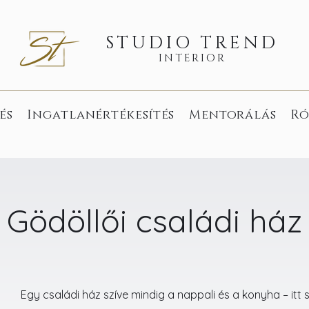
STUDIO TREND
INTERIOR
és
Ingatlanértékesítés
Mentorálás
Ró
Gödöllői családi ház
Egy családi ház szíve mindig a nappali és a konyha – itt