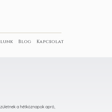
Kosár
lunk
Blog
Kapcsolat
 születnek a hétköznapok apró,