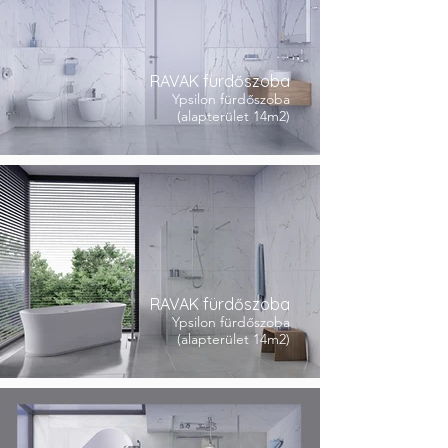
RAVAK fürdőszoba
Ypsilon fürdőszoba
(alapterület 14m2)
RAVAK fürdőszoba
Ypsilon fürdőszoba
(alapterület 14m2)