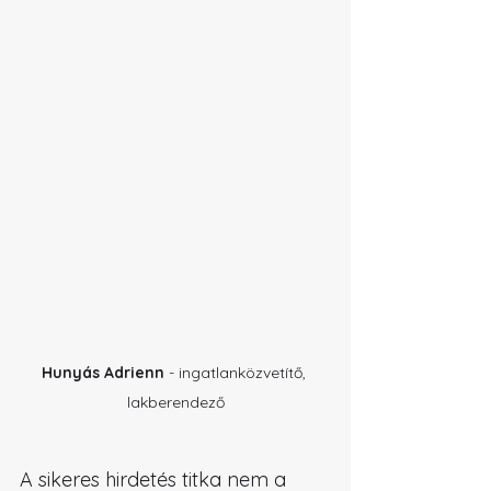
Hunyás Adrienn
 - ingatlanközvetítő, 
lakberendező
A sikeres hirdetés titka nem a 