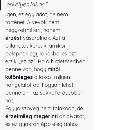
erkélyes lakás.”
Igen, ez egy adat, de nem 
történet. A vevők nem 
négyzetmétert, hanem 
érzést
 vásárolnak. Azt a 
pillanatot keresik, amikor 
belépnek egy lakásba, és azt 
érzik: „ez az”. Ha a hirdetésedben 
benne van, hogy 
mitől 
különleges
 a lakás, milyen 
hangulatot ad, hogyan lehet 
benne élni, az sokkal erősebben 
hat.
Egy jó szöveg nem tolakodó, de 
érzelmileg megérinti
 az olvasót, 
és ez gyakran épp elég ahhoz, 