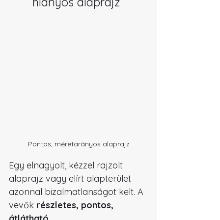
hiányos alaprajz
Pontos, méretarányos alaprajz
Egy elnagyolt, kézzel rajzolt 
alaprajz vagy elírt alapterület 
azonnal bizalmatlanságot kelt. A 
vevők 
részletes, pontos, 
átlátható 