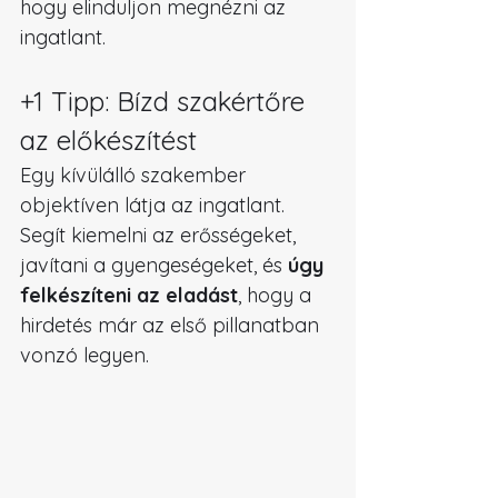
hogy elinduljon megnézni az 
ingatlant.
+1 Tipp: Bízd szakértőre 
az előkészítést
Egy kívülálló szakember 
objektíven látja az ingatlant. 
Segít kiemelni az erősségeket, 
javítani a gyengeségeket, és 
úgy 
felkészíteni az eladást
, hogy a 
hirdetés már az első pillanatban 
vonzó legyen.