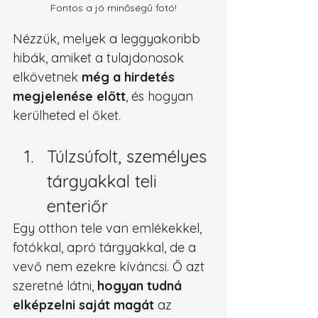
Fontos a jó minőségű fotó!
Nézzük, melyek a leggyakoribb 
hibák, amiket a tulajdonosok 
elkövetnek 
még a hirdetés 
megjelenése előtt
, és hogyan 
kerülheted el őket.
Túlzsúfolt, személyes 
tárgyakkal teli 
enteriőr
Egy otthon tele van emlékekkel, 
fotókkal, apró tárgyakkal, de a 
vevő nem ezekre kíváncsi. Ő azt 
szeretné látni, 
hogyan tudná 
elképzelni saját magát
 az 