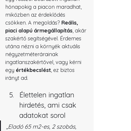
hónapokig a piacon maradhat, 
miközben az érdeklődés 
csökken. A megoldás? 
Reális, 
piaci alapú ármegállapítás
, akár 
szakértő segítségével. Érdemes 
utána nézni a környék aktuális 
négyzetméterárainak 
ingatlanszakértővel, vagy kérni 
egy 
értékbecslést
, ez biztos 
irányt ad.
Élettelen ingatlan 
hirdetés, ami csak 
adatokat sorol
„Eladó 65 m2-es, 2 szobás, 