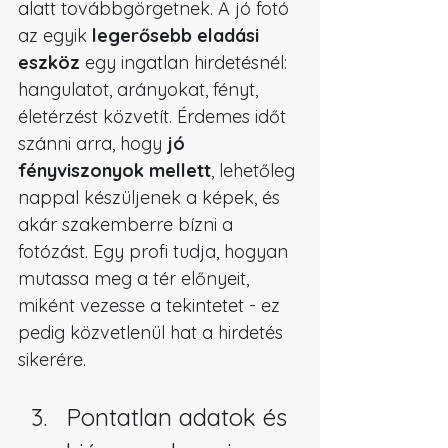
alatt továbbgörgetnek. A jó fotó 
az egyik 
legerősebb eladási 
eszköz 
egy ingatlan hirdetésnél: 
hangulatot, arányokat, fényt, 
életérzést közvetít. Érdemes időt 
szánni arra, hogy 
jó 
fényviszonyok mellett
, lehetőleg 
nappal készüljenek a képek, és 
akár szakemberre bízni a 
fotózást. Egy profi tudja, hogyan 
mutassa meg a tér előnyeit, 
miként vezesse a tekintetet - ez 
pedig közvetlenül hat a hirdetés 
sikerére.
Pontatlan adatok és 