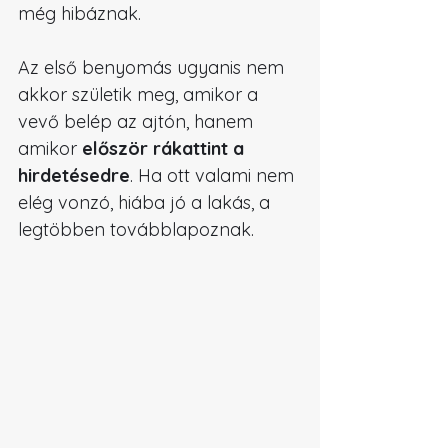
még hibáznak.
Az első benyomás ugyanis nem 
akkor születik meg, amikor a 
vevő belép az ajtón, hanem 
amikor 
először rákattint a 
hirdetésedre
. Ha ott valami nem 
elég vonzó, hiába jó a lakás, a 
legtöbben továbblapoznak.