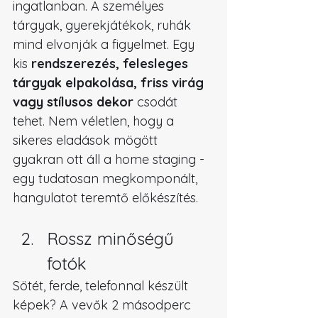
ingatlanban. A személyes 
tárgyak, gyerekjátékok, ruhák 
mind elvonják a figyelmet. Egy 
kis 
rendszerezés, felesleges 
tárgyak elpakolása, friss virág 
vagy stílusos dekor
 csodát 
tehet. Nem véletlen, hogy a 
sikeres eladások mögött 
gyakran ott áll a home staging - 
egy tudatosan megkomponált, 
hangulatot teremtő előkészítés.
Rossz minőségű 
fotók
Sötét, ferde, telefonnal készült 
képek? A vevők 2 másodperc 