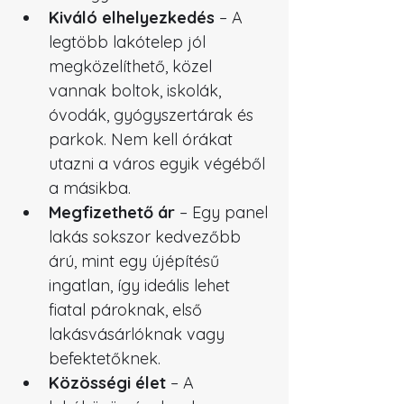
Kiváló elhelyezkedés
 – A 
legtöbb lakótelep jól 
megközelíthető, közel 
vannak boltok, iskolák, 
óvodák, gyógyszertárak és 
parkok. Nem kell órákat 
utazni a város egyik végéből 
a másikba.
Megfizethető ár
 – Egy panel 
lakás sokszor kedvezőbb 
árú, mint egy újépítésű 
ingatlan, így ideális lehet 
fiatal pároknak, első 
lakásvásárlóknak vagy 
befektetőknek.
Közösségi élet
 – A 