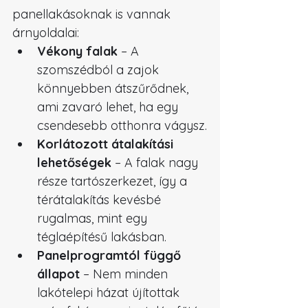
panellakásoknak is vannak 
árnyoldalai:
Vékony falak
 – A 
szomszédból a zajok 
könnyebben átszűrődnek, 
ami zavaró lehet, ha egy 
csendesebb otthonra vágysz.
Korlátozott átalakítási 
lehetőségek
 – A falak nagy 
része tartószerkezet, így a 
térátalakítás kevésbé 
rugalmas, mint egy 
téglaépítésű lakásban.
Panelprogramtól függő 
állapot
 – Nem minden 
lakótelepi házat újítottak 