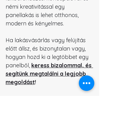
némi kreativitással egy 
panellakás is lehet otthonos, 
modern és kényelmes.
Ha lakásvásárlás vagy felújítás 
előtt állsz, és bizonytalan vagy, 
hogyan hozd ki a legtöbbet egy 
panelből, 
keress bizalommal, és 
segítünk megtalálni a legjobb 
megoldást
!