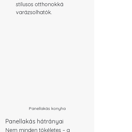
stílusos otthonokká 
varázsolhatók.
Panellakás konyha
Panellakás hátrányai
Nem minden tökéletes – a 