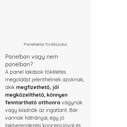
Panellakás fürdőszoba
Panelban vagy nem 
panelban?
A panel lakások tökéletes 
megoldást jelenthetnek azoknak, 
akik 
megfizethető, jól 
megközelíthető, könnyen 
fenntartható otthonra
 vágynak 
vagy kiadnák az ingatlant. Bár 
vannak hátrányai, egy jó 
lakberendezési koncepcióval és 