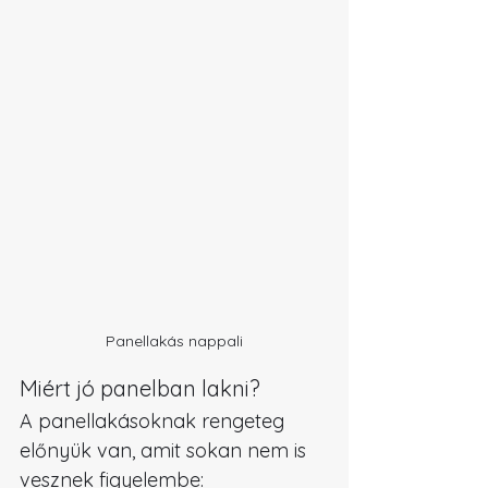
Panellakás nappali
Miért jó panelban lakni?
A panellakásoknak rengeteg 
előnyük van, amit sokan nem is 
vesznek figyelembe: