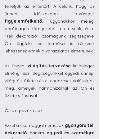
tehetjük az enteriőrt. A célunk, hogy az
ünnepi időszakban látványos,
figyelemfelkeltő
, ugyanakkor meleg,
barátságos környezetet teremtsünk, és a
"Téli dekoráció" csomagunk segítségével
Ön, ügyfelei és termékei is részesei
lehessenek ennek a varázslatos élménynek.
Az ünnepi
világítás tervezése
különleges
élmény lesz! Segítségünkkel egyedi ünnepi
világítási ötletek és elrendezések valósulnak
meg, amelyek harmonizálnak az Ön és
üzlete stílusával.
Összegezzük csak!
Ezzel a csomaggal nemcsak
gyönyörű téli
dekoráció
, hanem
egyedi és személyre