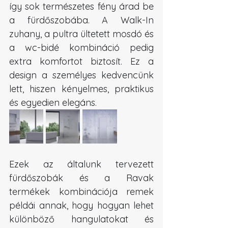
így sok természetes fény árad be 
a fürdőszobába. A Walk-In 
zuhany, a pultra ültetett mosdó és 
a wc-bidé kombináció pedig 
extra komfortot biztosít. Ez a 
design a személyes kedvencünk 
lett, hiszen kényelmes, praktikus 
és egyedien elegáns.
Ezek az általunk tervezett 
fürdőszobák és a Ravak 
termékek kombinációja remek 
példái annak, hogy hogyan lehet 
különböző hangulatokat és 