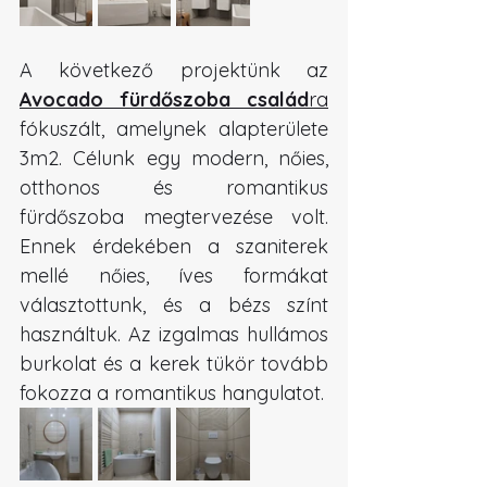
A következő projektünk az 
Avocado fürdőszoba család
ra
fókuszált, amelynek alapterülete 
3m2. Célunk egy modern, nőies, 
otthonos és romantikus 
fürdőszoba megtervezése volt. 
Ennek érdekében a szaniterek 
mellé nőies, íves formákat 
választottunk, és a bézs színt 
használtuk. Az izgalmas hullámos 
burkolat és a kerek tükör tovább 
fokozza a romantikus hangulatot.