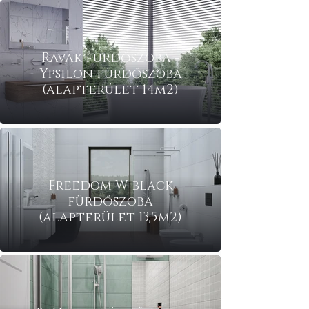
Ravak fürdőszoba -
Ypsilon fürdőszoba
(alapterület 14m2)
Ravak fürdőszoba -
Freedom W black
fürdőszoba
(alapterület 13,5m2)
Ravak fürdőszoba -