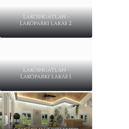
Lakóingatlan -
Lakóparki lakás 2.
Lakóingatlan -
Lakóparki lakás 1.