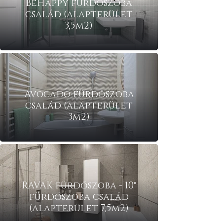
BeHappy fürdőszoba
család (alapterület
3,5m2)
RAVAK fürdőszoba -
Avocado fürdőszoba
család (alapterület
3m2)
RAVAK fürdőszoba - 10°
fürdőszoba család
(alapterület 7,5m2)