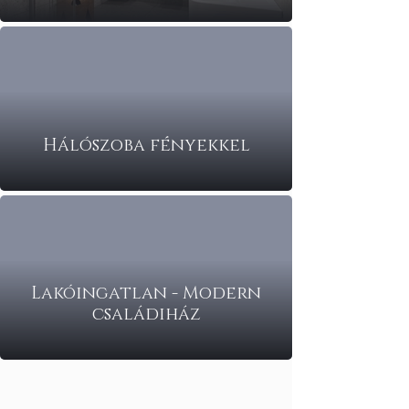
Hálószoba fényekkel
Lakóingatlan - Modern
családiház