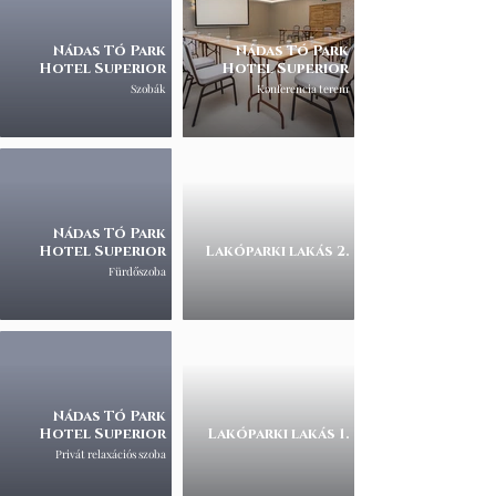
Nádas Tó Park
Nádas Tó Park
Hotel Superior
Hotel Superior
Szobák
Konferencia terem
Nádas Tó Park
Hotel Superior
Lakóparki lakás 2.
Fürdőszoba
Nádas Tó Park
Hotel Superior
Lakóparki lakás 1.
Privát relaxációs szoba