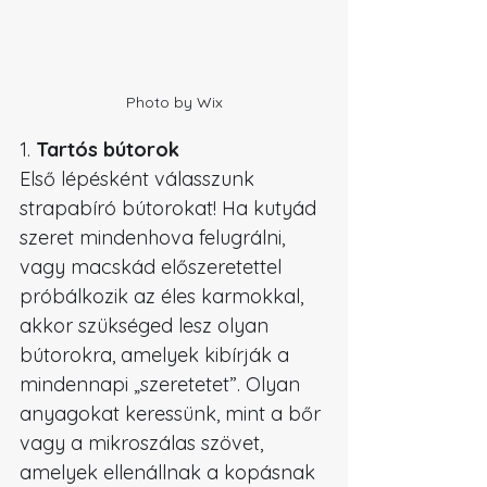
Photo by Wix
1. 
Tartós bútorok
Első lépésként válasszunk 
strapabíró bútorokat! Ha kutyád 
szeret mindenhova felugrálni, 
vagy macskád előszeretettel 
próbálkozik az éles karmokkal, 
akkor szükséged lesz olyan 
bútorokra, amelyek kibírják a 
mindennapi „szeretetet”. Olyan 
anyagokat keressünk, mint a bőr 
vagy a mikroszálas szövet, 
amelyek ellenállnak a kopásnak 