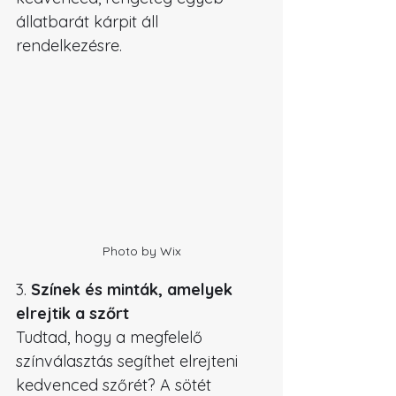
állatbarát kárpit áll 
rendelkezésre. 
Photo by Wix
3. 
Színek és minták, amelyek 
elrejtik a szőrt
Tudtad, hogy a megfelelő 
színválasztás segíthet elrejteni 
kedvenced szőrét? 
A sötét 