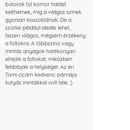
bútorok túl komor hatást 
kelthetnek, míg a világos színek 
gyorsan koszolódnak. De a 
szürke például ideális lehet, 
hiszen világos, mégsem érzékeny 
a foltokra. A többszínű vagy 
mintás anyagok hatékonyan 
elrejtik a foltokat, miközben 
feldobják a helyiséget. 
Az én 
Tomi cicám kedvenc párnája 
kutyás mintákkal volt tele. :)