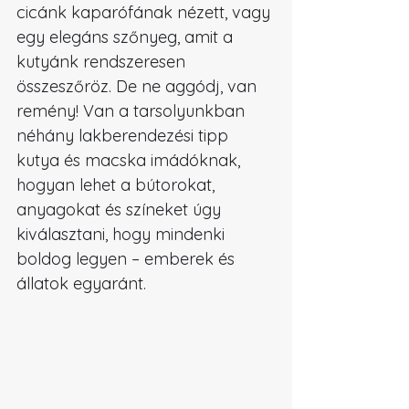
cicánk kaparófának nézett, vagy 
egy elegáns szőnyeg, amit a 
kutyánk rendszeresen 
összeszőröz. De ne aggódj, van 
remény! Van a tarsolyunkban 
néhány lakberendezési tipp 
kutya és macska imádóknak, 
hogyan lehet a bútorokat, 
anyagokat és színeket úgy 
kiválasztani, hogy mindenki 
boldog legyen – emberek és 
állatok egyaránt.