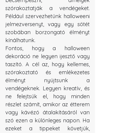
becsempészni, amelyek 
szórakoztatják a vendégeket. 
Például szervezhetünk halloweeni 
jelmezversenyt, vagy egy sötét 
szobában borzongató élményt 
kínálhatunk.
Fontos, hogy a halloween 
dekoráció ne legyen ijesztő vagy 
taszító. A cél az, hogy kellemes, 
szórakoztató és emlékezetes 
élményt nyújtsunk a 
vendégeknek. Legyen kreatív, és 
ne felejtsük el, hogy minden 
részlet számít, amikor az étterem 
vagy kávézó átalakításáról van 
szó ezen a különleges napon. Ha 
ezeket a tippeket követjük, 