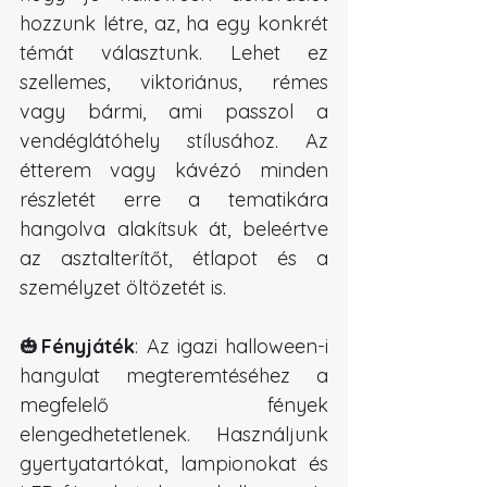
hozzunk létre, az, ha egy konkrét 
témát választunk. Lehet ez 
szellemes, viktoriánus, rémes 
vagy bármi, ami passzol a 
vendéglátóhely stílusához. Az 
étterem vagy kávézó minden 
részletét erre a tematikára 
hangolva alakítsuk át, beleértve 
az asztalterítőt, étlapot és a 
személyzet öltözetét is.
🎃
Fényjáték
: Az igazi halloween-i 
hangulat megteremtéséhez a 
megfelelő fények 
elengedhetetlenek. Használjunk 
gyertyatartókat, lampionokat és 