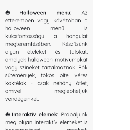
🎃
Halloween menü
: Az 
étteremben vagy kávézóban a 
halloween menü is 
kulcsfontosságú a hangulat 
megteremtésében. Készítsünk 
olyan ételeket és italokat, 
amelyek halloweeni motívumokat 
vagy színeket tartalmaznak. Pók 
sütemények, tökös pite, véres 
koktélok - csak néhány ötlet, 
amivel meglephetjük 
vendégeinket.
🎃
Interaktív elemek
: Próbáljunk 
meg olyan interaktív elemeket is 