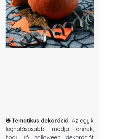
🎃
Tematikus dekoráció
: Az egyik 
leghatásosabb módja annak, 
hogy jó halloween dekorációt 