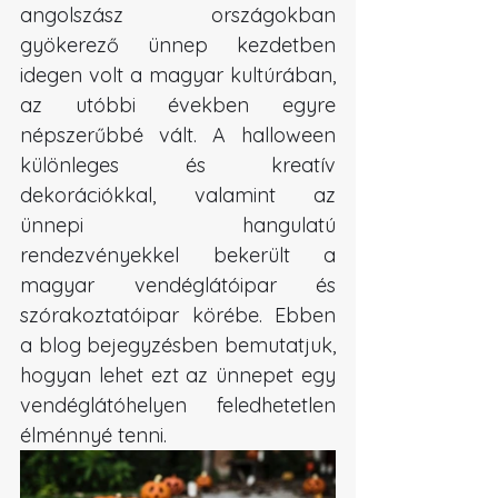
angolszász országokban 
gyökerező ünnep kezdetben 
idegen volt a magyar kultúrában, 
az utóbbi években egyre 
népszerűbbé vált. A halloween 
különleges és kreatív 
dekorációkkal, valamint az 
ünnepi hangulatú 
rendezvényekkel bekerült a 
magyar vendéglátóipar és 
szórakoztatóipar körébe. Ebben 
a blog bejegyzésben bemutatjuk, 
hogyan lehet ezt az ünnepet egy 
vendéglátóhelyen feledhetetlen 
élménnyé tenni.