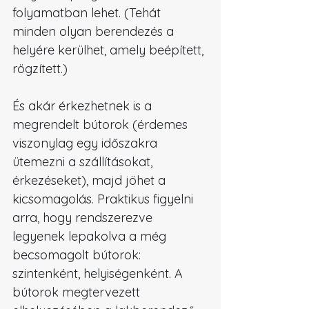
folyamatban lehet. (Tehát 
minden olyan berendezés a 
helyére kerülhet, amely beépített, 
rögzített.)
És akár érkezhetnek is a 
megrendelt bútorok (érdemes 
viszonylag egy időszakra 
ütemezni a szállításokat, 
érkezéseket), majd jöhet a 
kicsomagolás. Praktikus figyelni 
arra, hogy rendszerezve 
legyenek lepakolva a még 
becsomagolt bútorok: 
szintenként, helyiségenként. A 
bútorok megtervezett 