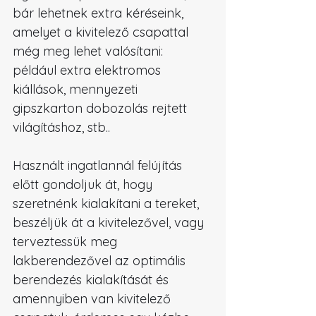
bár lehetnek extra kéréseink, 
amelyet a kivitelező csapattal 
még meg lehet valósítani: 
például extra elektromos 
kiállások, mennyezeti 
gipszkarton dobozolás rejtett 
világításhoz, stb..
Használt ingatlannál felújítás 
előtt gondoljuk át, hogy 
szeretnénk kialakítani a tereket, 
beszéljük át a kivitelezővel, vagy 
terveztessük meg 
lakberendezővel az optimális 
berendezés kialakítását és 
amennyiben van kivitelező 