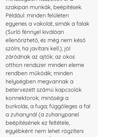
szakipari munkák, beépítések. 
Például: minden felületen 
egyenes a vakolat, simák a falak 
(Surló fénnyel kiválóan 
ellenőrizhető, és még nem késő 
szólni, ha javítani kell.); jól 
záródnak az ajtók; az okos 
otthon rendszer minden eleme 
rendben működik; minden 
helyiségben megvannak a 
betervezett számú kapcsolók 
konnektorok; minőségi a 
burkolás, a fuga; függőleges a fal 
a zuhanynál (a zuhanypanel 
beépítésének ez feltétele, 
egyébként nem lehet rögzíteni 