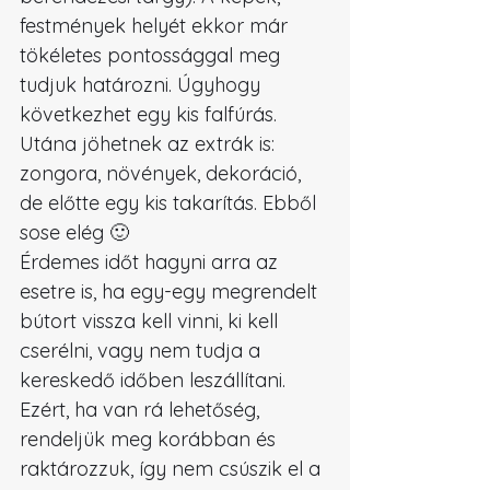
festmények helyét ekkor már 
tökéletes pontossággal meg 
tudjuk határozni. Úgyhogy 
következhet egy kis falfúrás. 
Utána jöhetnek az extrák is: 
zongora, növények, dekoráció, 
de előtte egy kis takarítás. Ebből 
sose elég 🙂
Érdemes időt hagyni arra az 
esetre is, ha egy-egy megrendelt 
bútort vissza kell vinni, ki kell 
cserélni, vagy nem tudja a 
kereskedő időben leszállítani. 
Ezért, ha van rá lehetőség, 
rendeljük meg korábban és 
raktározzuk, így nem csúszik el a 