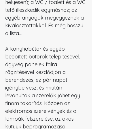
helyesen); a WC / toalett és a WC 
tető illeszkedik egymáshoz; az 
egyéb anyagok megegyeznek a 
kiválasztottakkal. És még hosszú 
a lista…
A konyhabútor és egyéb 
beépített bútorok telepítésével, 
ágyvég panelek falra 
rögzítésével kezdődjön a 
berendezés, ez pár napot 
igénybe vesz, és miután 
levonultak a szerelők jöhet egy 
finom takarítás. Közben az 
elektromos szerelvények és a 
lámpák felszerelése, az okos 
kütyük beprogramozása 