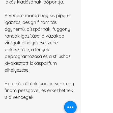
lakás kiadásának időpontja.
A végére marad egy kis pipere 
igazítás, design finomítás: 
ágynemű, díszpárnák, függöny 
ráncok igazítása; a vázákba 
virágok elhelyezése; zene 
bekészítése, a fények 
beprogramozása és a stílushoz 
kiválasztott lakásparfüm 
elhelyezése.
Ha elkészültünk, koccintsunk egy 
finom pezsgővel, és érkezhetnek 
is a vendégek.