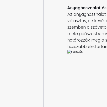
Anyaghasználat és
Az anyaghasználat s
választás, de kevés
szemben a szövetbo
meleg időszakban is
határozzák meg a s
hosszabb élettarta