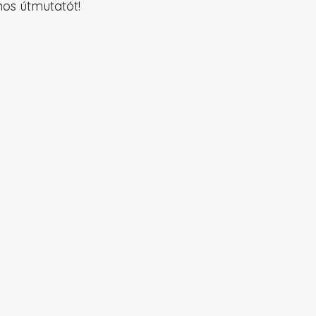
nos útmutatót!