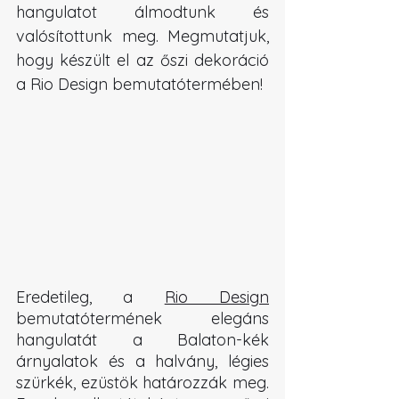
hangulatot álmodtunk és 
valósítottunk meg
. Megmutatjuk, 
hogy készült el az őszi dekoráció 
a Rio Design bemutatótermében!
Eredetileg, a 
Rio Design
bemutatótermének elegáns 
hangulatát a Balaton-kék 
árnyalatok és a halvány, légies 
szürkék, ezüstök határozzák meg. 