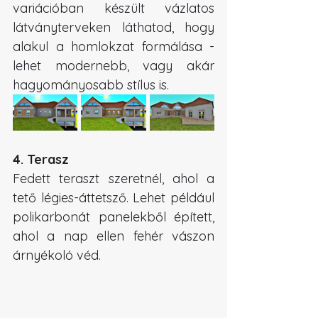
variációban készült vázlatos 
látványterveken láthatod, hogy 
alakul a homlokzat formálása - 
lehet modernebb, vagy akár 
hagyományosabb stílus is.
4. Terasz
Fedett teraszt szeretnél, ahol a 
tető légies-áttetsző. Lehet például 
polikarbonát panelekből épített, 
ahol a nap ellen fehér vászon 
árnyékoló véd.