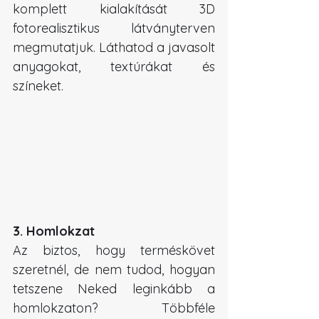
komplett kialakítását 3D 
fotorealisztikus látványterven 
megmutatjuk. Láthatod a javasolt 
anyagokat, textúrákat és 
színeket. 
3. Homlokzat
Az biztos, hogy terméskövet 
szeretnél, de nem tudod, hogyan 
tetszene Neked leginkább a 
homlokzaton? Többféle 