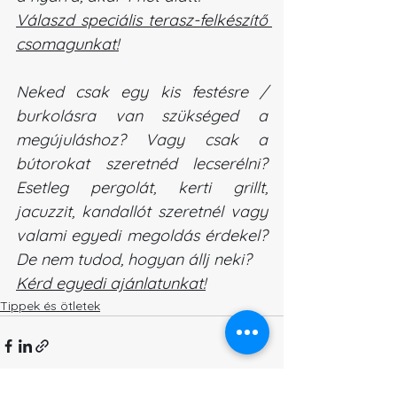
Válaszd speciális terasz-felkészítő 
csomagunkat!
Neked csak egy kis festésre / 
burkolásra van szükséged a 
megújuláshoz? Vagy csak a 
bútorokat szeretnéd lecserélni? 
Esetleg pergolát, kerti grillt, 
jacuzzit, kandallót szeretnél vagy 
valami egyedi megoldás érdekel? 
De nem tudod, hogyan állj neki?
Kérd egyedi ajánlatunkat!
Tippek és ötletek